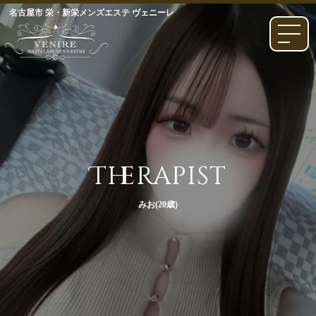
名古屋市 栄・新栄メンズエステ ヴェニーレ
Therapist
みお(20歳)