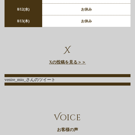
8/12(水)
お休み
8/13(木)
お休み
X
Xの投稿を見る＞＞
venire_mio_さんのツイート
Voice
お客様の声