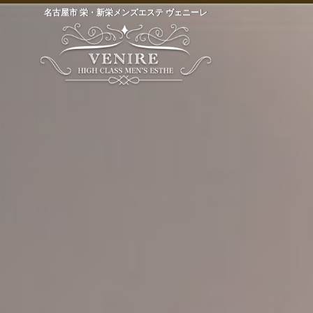
名古屋市 栄・新栄メンズエステ ヴェニーレ