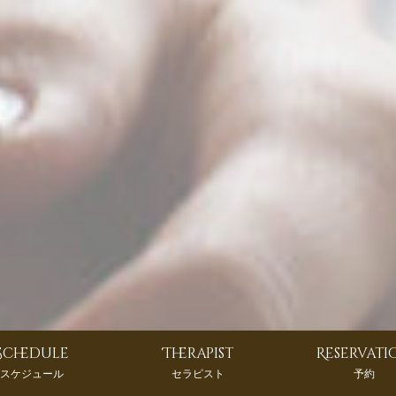
Schedule
Therapist
Reservati
スケジュール
セラピスト
予約