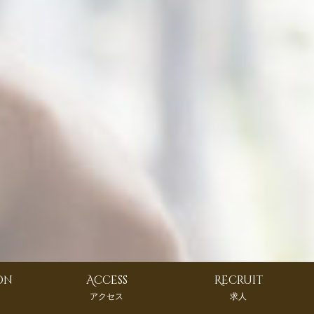
on
Access
Recruit
アクセス
求人