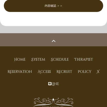
内容確認 ＞＞
Home
System
Schedule
Therapist
Reservation
Access
Recruit
Policy
X
Line