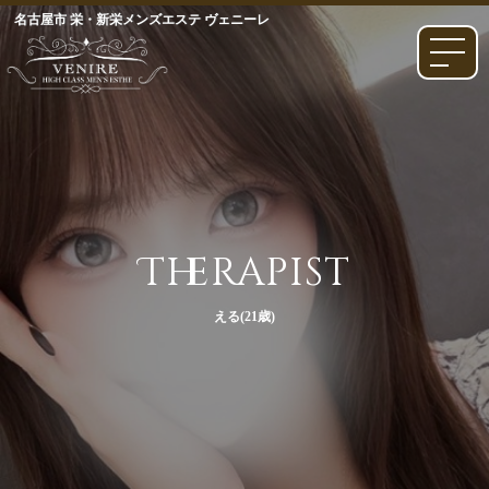
名古屋市 栄・新栄メンズエステ ヴェニーレ
Therapist
える(21歳)