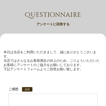
Questionnaire
アンケートに回答する
本日は当店をご利用いただきまして、誠にありがとうございま
す。
当店ではさらなるお客様満足の向上のため、ごりよういただいた
お客様にアンケートのご協力をお願いしております。
下記アンケートフォームよりご回答お願い致します。
ご感想
必須