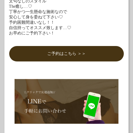
文句なしのスタイル
The癒し…♡
丁寧かつ一生懸命な施術なので
安心して身を委ねて下さい♡
予約困難間違いなし！！
自信持ってオススメ致します…♡
お早めにご予約下さい！
ご予約はこちら ＞＞