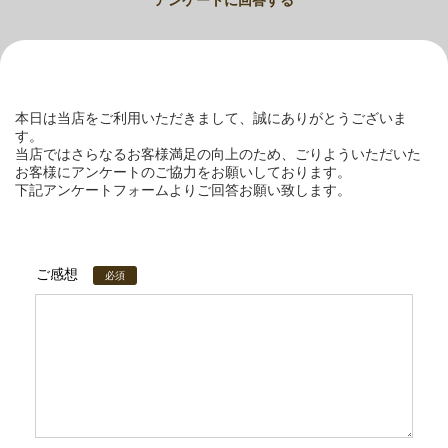
アンケートに回答する
本日は当店をご利用いただきまして、誠にありがとうございま
す。
当店ではさらなるお客様満足の向上のため、ごりよういただいた
お客様にアンケートのご協力をお願いしております。
下記アンケートフォームよりご回答お願い致します。
ご感想
必須