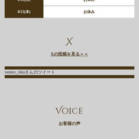
8/13(木)
お休み
X
Xの投稿を見る＞＞
venire_rikuさんのツイート
Voice
お客様の声