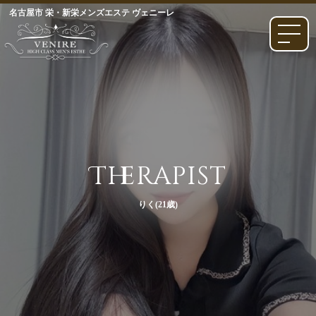
名古屋市 栄・新栄メンズエステ ヴェニーレ
Therapist
りく(21歳)