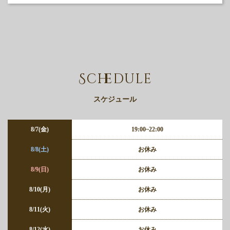
Schedule
スケジュール
8/7(金)
19:00~22:00
8/8(土)
お休み
8/9(日)
お休み
8/10(月)
お休み
8/11(火)
お休み
8/12(水)
お休み